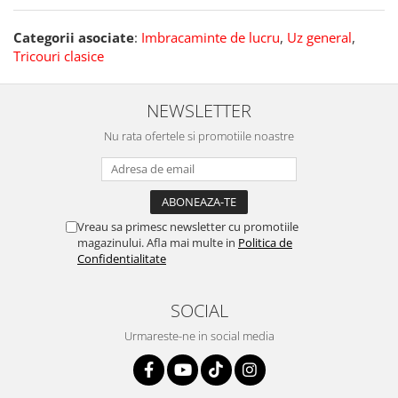
Categorii asociate
:
Imbracaminte de lucru
,
Uz general
,
Tricouri clasice
NEWSLETTER
Nu rata ofertele si promotiile noastre
Vreau sa primesc newsletter cu promotiile
magazinului. Afla mai multe in
Politica de
Confidentialitate
SOCIAL
Urmareste-ne in social media