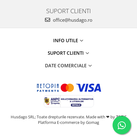
SUPORT CLIENTI
office@husdago.ro
INFO UTILE
SUPORT CLIENTI
DATE COMERCIALE
Husdago SRL; Toate drepturile rezervate. Made with ❤ by
ZOTIS
Platforma E-commerce by Gomag