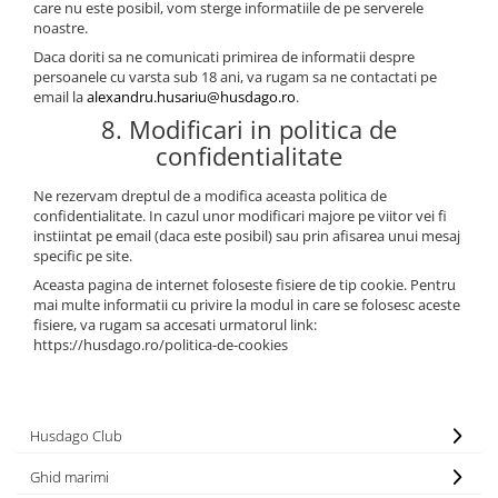
care nu este posibil, vom sterge informatiile de pe serverele
noastre.
Daca doriti sa ne comunicati primirea de informatii despre
persoanele cu varsta sub 18 ani, va rugam sa ne contactati pe
email la
alexandru.husariu@husdago.ro
.
8. Modificari in politica de
confidentialitate
Ne rezervam dreptul de a modifica aceasta politica de
confidentialitate. In cazul unor modificari majore pe viitor vei fi
instiintat pe email (daca este posibil) sau prin afisarea unui mesaj
specific pe site.
Aceasta pagina de internet foloseste fisiere de tip cookie. Pentru
mai multe informatii cu privire la modul in care se folosesc aceste
fisiere, va rugam sa accesati urmatorul link:
https://husdago.ro/politica-de-cookies
Husdago Club
Ghid marimi