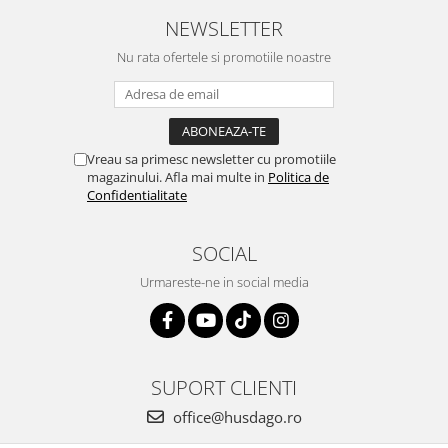
NEWSLETTER
Nu rata ofertele si promotiile noastre
Vreau sa primesc newsletter cu promotiile
magazinului. Afla mai multe in
Politica de
Confidentialitate
SOCIAL
Urmareste-ne in social media
SUPORT CLIENTI
office@husdago.ro