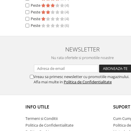
Peste
(4)
Peste
(4)
Peste
(4)
Peste
(6)
NEWSLETTER
Nu rata ofertele si promotiile noastre
Vreau sa primesc newsletter cu promotiile magazinului.
Afla mai multe in
Politica de Confidentialitate
INFO UTILE
SUPORT 
Termeni si Conditii
Cum Cum
Politica de Confidentialitate
Politica d