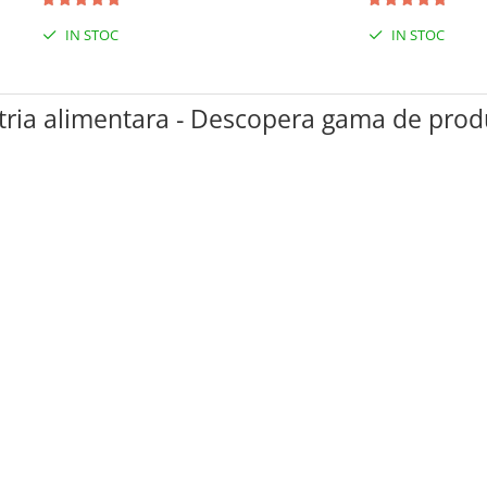
IN STOC
IN STOC
tria alimentara - Descopera gama de pro