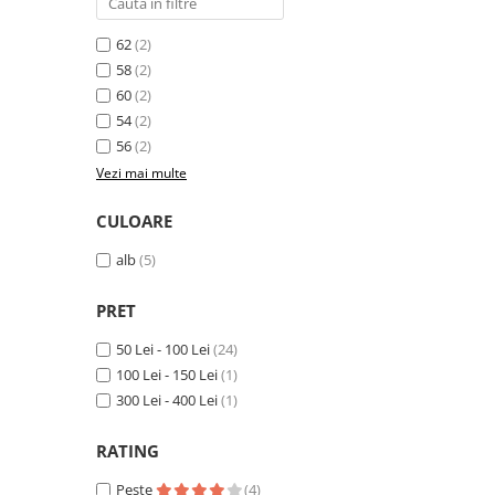
Pantaloni de protectie
Sorturi
62
(2)
Pentru copii
58
(2)
Pantaloni de lucru cu pieptar
60
(2)
54
(2)
Veste de lucru
56
(2)
Pentru femei
Vezi mai multe
Bluze pentru femei
Fleece-uri
CULOARE
Halate
alb
(5)
Jachete / Bluze salopeta
Pantaloni de lucru cu pieptar
PRET
Pantaloni de lucru in talie
50 Lei - 100 Lei
(24)
Tricouri polo
100 Lei - 150 Lei
(1)
Veste de lucru
300 Lei - 400 Lei
(1)
RATING
Peste
(4)