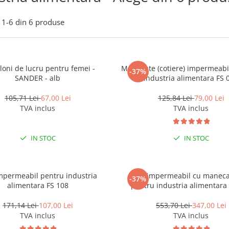
1-
6
din
6
produse
loni de lucru pentru femei -
Manecute (cotiere) impermeabi
-37%
SANDER - alb
industria alimentara FS 
105,71 Lei
67,00 Lei
125,84 Lei
79,00 Lei
TVA inclus
TVA inclus
IN STOC
IN STOC
impermeabil pentru industria
Sort impermeabil cu maneca
-37%
alimentara FS 108
pentru industria alimentara
171,14 Lei
107,00 Lei
553,70 Lei
347,00 Lei
TVA inclus
TVA inclus