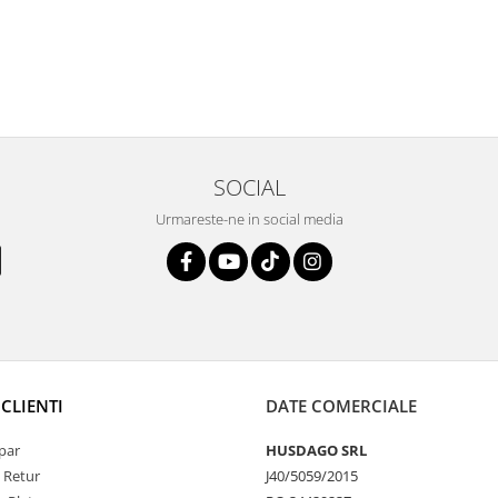
SOCIAL
Urmareste-ne in social media
CLIENTI
DATE COMERCIALE
par
HUSDAGO SRL
e Retur
J40/5059/2015