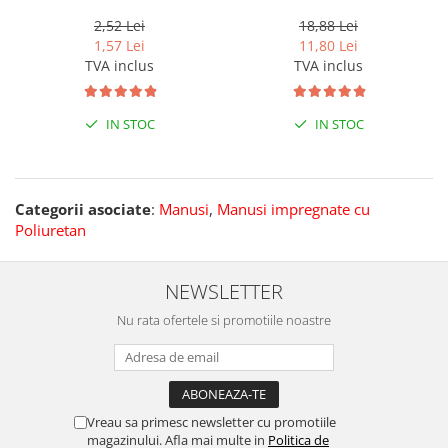
manseta velcro
2,52 Lei
18,88 Lei
1,57 Lei
11,80 Lei
TVA inclus
TVA inclus
IN STOC
IN STOC
Categorii asociate
:
Manusi
,
Manusi impregnate cu
Poliuretan
NEWSLETTER
Nu rata ofertele si promotiile noastre
Vreau sa primesc newsletter cu promotiile
magazinului. Afla mai multe in
Politica de