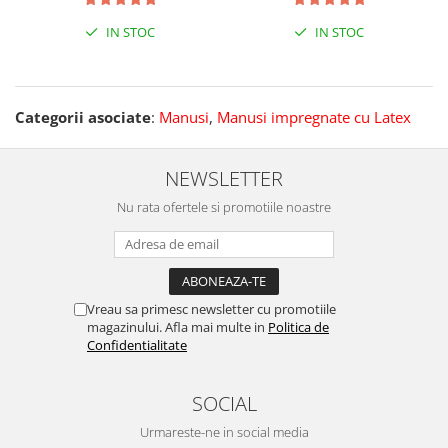
IN STOC
IN STOC
Categorii asociate
:
Manusi
,
Manusi impregnate cu Latex
NEWSLETTER
Nu rata ofertele si promotiile noastre
Vreau sa primesc newsletter cu promotiile
magazinului. Afla mai multe in
Politica de
Confidentialitate
SOCIAL
Urmareste-ne in social media