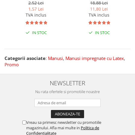
2,52 Lei
18,88 Lei
1,57 Lei
11,80 Lei
TVA inclus
TVA inclus
IN STOC
IN STOC
Categorii asociate
:
Manusi
,
Manusi impregnate cu Latex
,
Promo
NEWSLETTER
Nu rata ofertele si promotiile noastre
Vreau sa primesc newsletter cu promotiile
magazinului. Afla mai multe in
Politica de
Confidentialitate