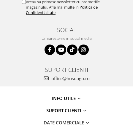
Vreau sa primesc newsletter cu promotiile
magazinului. Afla mai multe in
Politica de
Confidentialitate
SOCIAL
Urmareste-ne in social media
SUPORT CLIENTI
office@husdago.ro
INFO UTILE
SUPORT CLIENTI
DATE COMERCIALE