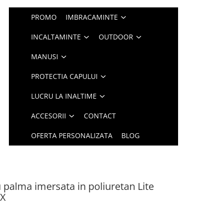
PROMO
IMBRACAMINTE
INCALTAMINTE
OUTDOOR
MANUSI
PROTECTIA CAPULUI
LUCRU LA INALTIME
ACCESORII
CONTACT
OFERTA PERSONALIZATA
BLOG
 palma imersata in poliuretan Lite
1X