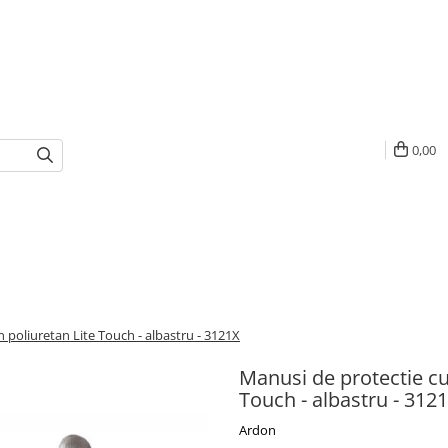
0,00
 poliuretan Lite Touch - albastru - 3121X
Manusi de protectie cu
Touch - albastru - 312
Ardon