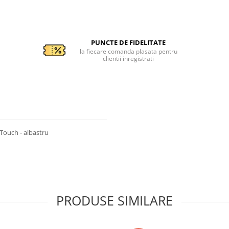
PUNCTE DE FIDELITATE
la fiecare comanda plasata pentru
clientii inregistrati
 Touch - albastru
PRODUSE SIMILARE