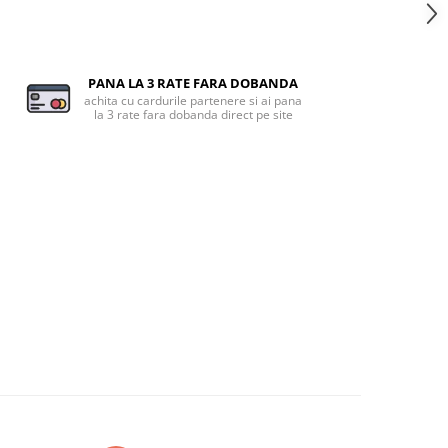
PANA LA 3 RATE FARA DOBANDA
achita cu cardurile partenere si ai pana
la 3 rate fara dobanda direct pe site