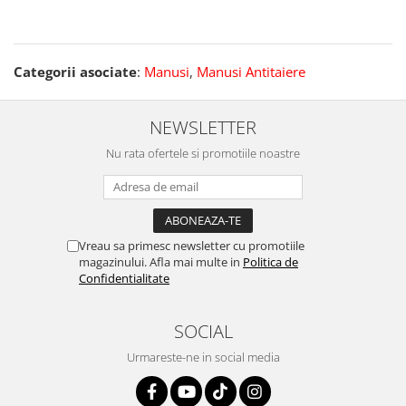
Categorii asociate
:
Manusi
,
Manusi Antitaiere
NEWSLETTER
Nu rata ofertele si promotiile noastre
Vreau sa primesc newsletter cu promotiile
magazinului. Afla mai multe in
Politica de
Confidentialitate
SOCIAL
Urmareste-ne in social media