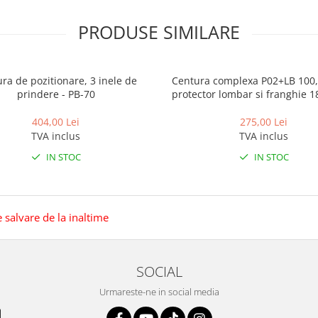
PRODUSE SIMILARE
ra de pozitionare, 3 inele de
Centura complexa P02+LB 100,
prindere - PB-70
protector lombar si franghie 
404,00 Lei
275,00 Lei
TVA inclus
TVA inclus
IN STOC
IN STOC
 salvare de la inaltime
SOCIAL
Urmareste-ne in social media