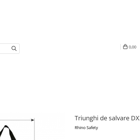
0,00
Triunghi de salvare D
Rhino Safety