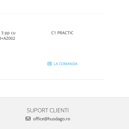
 3 pp cu
C1 PRACTIC
18+AZ002
LA COMANDA
SUPORT CLIENTI
office@husdago.ro