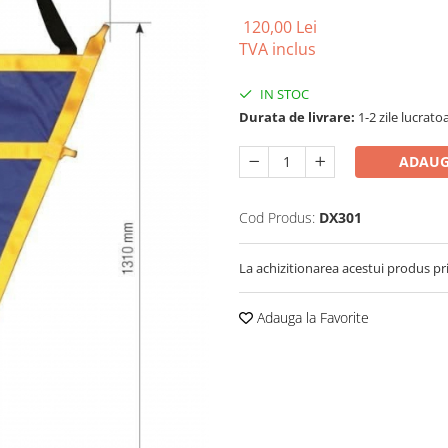
120,00 Lei
TVA inclus
IN STOC
Durata de livrare:
1-2 zile lucrato
ADAUG
Cod Produs:
DX301
La achizitionarea acestui produs pr
Adauga la Favorite