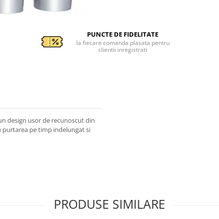
PUNCTE DE FIDELITATE
la fiecare comanda plasata pentru
clientii inregistrati
n design usor de recunoscut din
ru purtarea pe timp indelungat si
PRODUSE SIMILARE