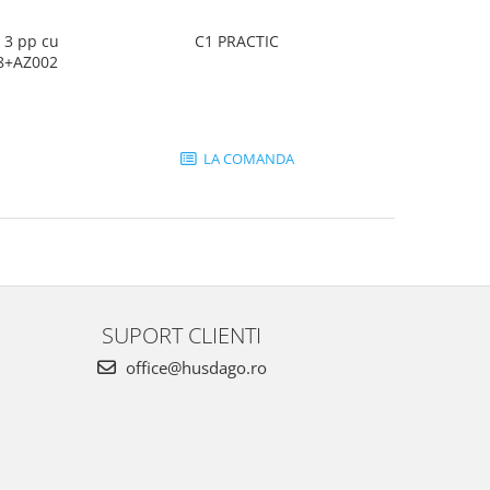
 3 pp cu
C1 PRACTIC
18+AZ002
LA COMANDA
SUPORT CLIENTI
office@husdago.ro