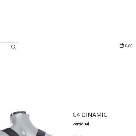
0,00
C4 DINAMIC
Vertiqual