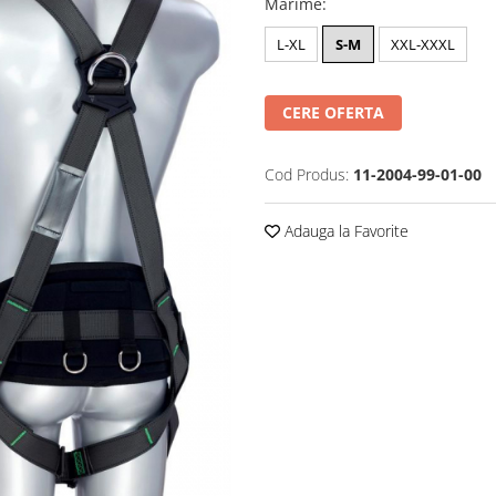
Marime
:
L-XL
S-M
XXL-XXXL
CERE OFERTA
Cod Produs:
11-2004-99-01-00
Adauga la Favorite