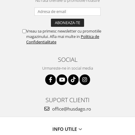
Nu rata ofertele si promotiile noastre
Vreau sa primesc newsletter cu promotiile
magazinului. Afla mai multe in
Politica de
Confidentialitate
SOCIAL
Urmareste-ne in social media
SUPORT CLIENTI
office@husdago.ro
INFO UTILE