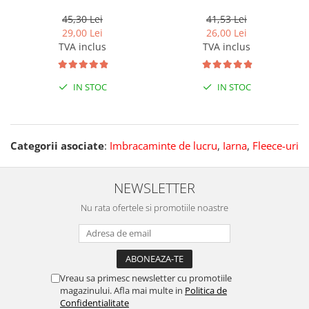
45,30 Lei
41,53 Lei
29,00 Lei
26,00 Lei
TVA inclus
TVA inclus
IN STOC
IN STOC
Categorii asociate
:
Imbracaminte de lucru
,
Iarna
,
Fleece-uri
NEWSLETTER
Nu rata ofertele si promotiile noastre
Vreau sa primesc newsletter cu promotiile
magazinului. Afla mai multe in
Politica de
Confidentialitate