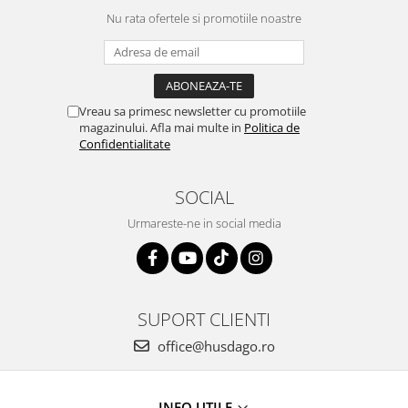
Nu rata ofertele si promotiile noastre
Vreau sa primesc newsletter cu promotiile
magazinului. Afla mai multe in
Politica de
Confidentialitate
SOCIAL
Urmareste-ne in social media
SUPORT CLIENTI
office@husdago.ro
INFO UTILE