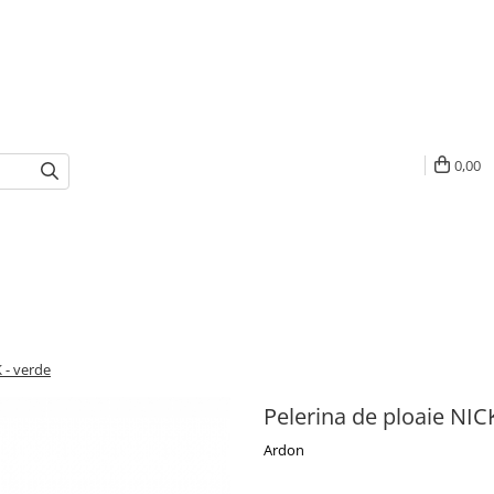
0,00
 - verde
Pelerina de ploaie NIC
Ardon