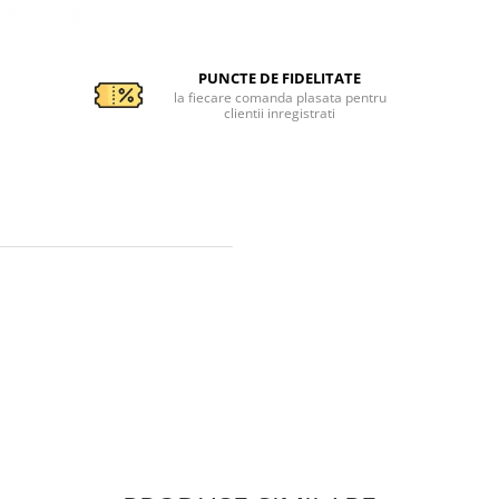
PUNCTE DE FIDELITATE
la fiecare comanda plasata pentru
clientii inregistrati