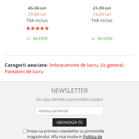
45,30 Lei
21,39 Lei
29,00 Lei
14,00 Lei
TVA inclus
TVA inclus
IN STOC
IN STOC
Categorii asociate
:
Imbracaminte de lucru
,
Uz general
,
Pantaloni de lucru
NEWSLETTER
Nu rata ofertele si promotiile noastre
Vreau sa primesc newsletter cu promotiile
magazinului. Afla mai multe in
Politica de