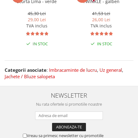
scurta Lima - verde
TWINKLE - galben
45,30 Lei
41,53 Lei
29,00 Lei
26,00 Lei
TVA inclus
TVA inclus
IN STOC
IN STOC
Categorii asociate
:
Imbracaminte de lucru
,
Uz general
,
Jachete / Bluze salopeta
NEWSLETTER
Nu rata ofertele si promotiile noastre
Vreau sa primesc newsletter cu promotiile