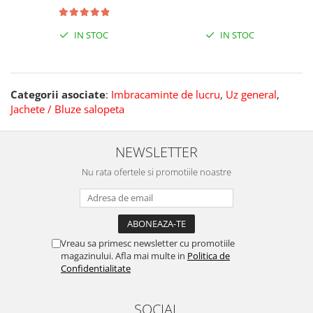
IN STOC
IN STOC
Categorii asociate
:
Imbracaminte de lucru
,
Uz general
,
Jachete / Bluze salopeta
NEWSLETTER
Nu rata ofertele si promotiile noastre
Vreau sa primesc newsletter cu promotiile
magazinului. Afla mai multe in
Politica de
Confidentialitate
SOCIAL