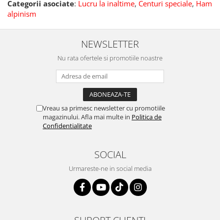
Categorii asociate
:
Lucru la inaltime
,
Centuri speciale
,
Ham
alpinism
NEWSLETTER
Nu rata ofertele si promotiile noastre
Vreau sa primesc newsletter cu promotiile
magazinului. Afla mai multe in
Politica de
Confidentialitate
SOCIAL
Urmareste-ne in social media