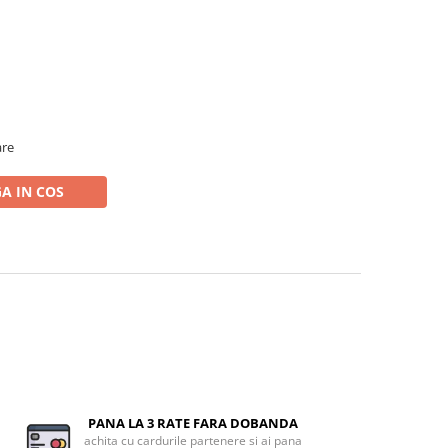
are
A IN COS
PANA LA 3 RATE FARA DOBANDA
achita cu cardurile partenere si ai pana