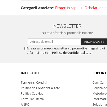
Categorii asociate
:
Protectia capului
,
Ochelari de p
NEWSLETTER
Nu rata ofertele si promotiile noastre
Vreau sa primesc newsletter cu promotiile magazinului.
Afla mai multe in
Politica de Confidentialitate
INFO UTILE
SUPORT 
Termeni si Conditii
Cum Cum
Politica de Confidentialitate
Politica d
Politica Cookies
Metode de
Formular Oferta
Informatii
ANPC
Solutionare