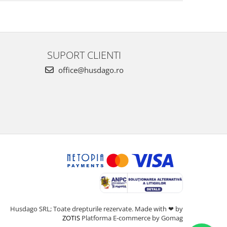
SUPORT CLIENTI
office@husdago.ro
Husdago SRL; Toate drepturile rezervate. Made with ❤ by
ZOTIS
Platforma E-commerce by Gomag