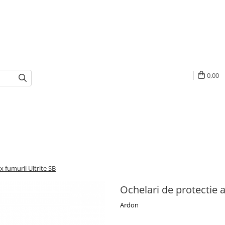
0,00
x fumurii Ultrite SB
Ochelari de protectie a
Ardon