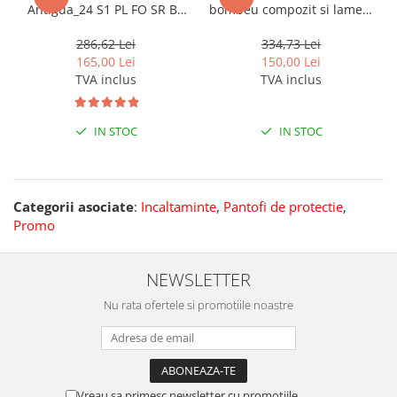
Antigua_24 S1 PL FO SR BC
bombeu compozit si lamela
LNM
antiperforatie din Kevlar
Flytex S1P ESD SRC
286,62 Lei
334,73 Lei
165,00 Lei
150,00 Lei
TVA inclus
TVA inclus
IN STOC
IN STOC
Categorii asociate
:
Incaltaminte
,
Pantofi de protectie
,
Promo
NEWSLETTER
Nu rata ofertele si promotiile noastre
Vreau sa primesc newsletter cu promotiile