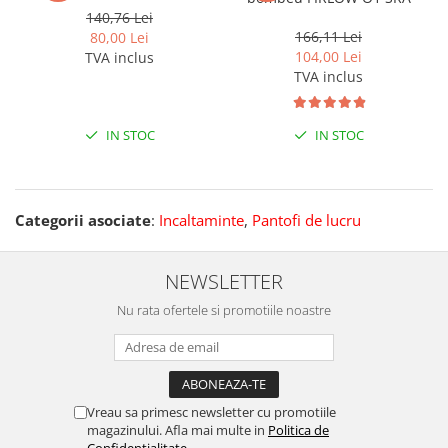
140,76 Lei
166,11 Lei
80,00 Lei
104,00 Lei
TVA inclus
TVA inclus
IN STOC
IN STOC
Categorii asociate
:
Incaltaminte
,
Pantofi de lucru
NEWSLETTER
Nu rata ofertele si promotiile noastre
Vreau sa primesc newsletter cu promotiile
magazinului. Afla mai multe in
Politica de