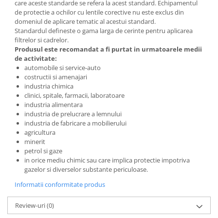
care aceste standarde se refera la acest standard. Echipamentul
de protectie a ochilor cu lentile corective nu este exclus din
domeniul de aplicare tematic al acestui standard.
Standardul defineste o gama larga de cerinte pentru aplicarea
filtrelor si cadrelor.
Produsul este recomandat a fi purtat in urmatoarele medii
de activitate:
automobile si service-auto
costructii si amenajari
industria chimica
clinici, spitale, farmacii, laboratoare
industria alimentara
industria de prelucrare a lemnului
industria de fabricare a mobilierului
agricultura
minerit
petrol si gaze
in orice mediu chimic sau care implica protectie impotriva
gazelor si diverselor substante periculoase.
Informatii conformitate produs
Review-uri
(0)