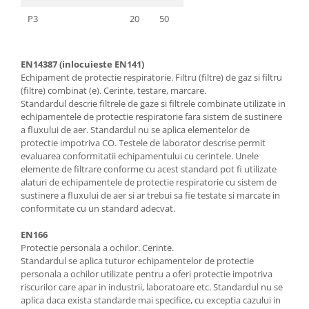
P3
20
50
EN14387 (inlocuieste EN141)
Echipament de protectie respiratorie. Filtru (filtre) de gaz si filtru
(filtre) combinat (e). Cerinte, testare, marcare.
Standardul descrie filtrele de gaze si filtrele combinate utilizate in
echipamentele de protectie respiratorie fara sistem de sustinere
a fluxului de aer. Standardul nu se aplica elementelor de
protectie impotriva CO. Testele de laborator descrise permit
evaluarea conformitatii echipamentului cu cerintele. Unele
elemente de filtrare conforme cu acest standard pot fi utilizate
alaturi de echipamentele de protectie respiratorie cu sistem de
sustinere a fluxului de aer si ar trebui sa fie testate si marcate in
conformitate cu un standard adecvat.
EN166
Protectie personala a ochilor. Cerinte.
Standardul se aplica tuturor echipamentelor de protectie
personala a ochilor utilizate pentru a oferi protectie impotriva
riscurilor care apar in industrii, laboratoare etc. Standardul nu se
aplica daca exista standarde mai specifice, cu exceptia cazului in