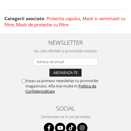
Categorii asociate
:
Protectia capului
,
Masti si semimasti cu
filtre
,
Masti de protectie cu filtre
NEWSLETTER
Nu rata ofertele si promotiile noastre
Vreau sa primesc newsletter cu promotiile
magazinului. Afla mai multe in
Politica de
Confidentialitate
SOCIAL
Urmareste-ne in social media