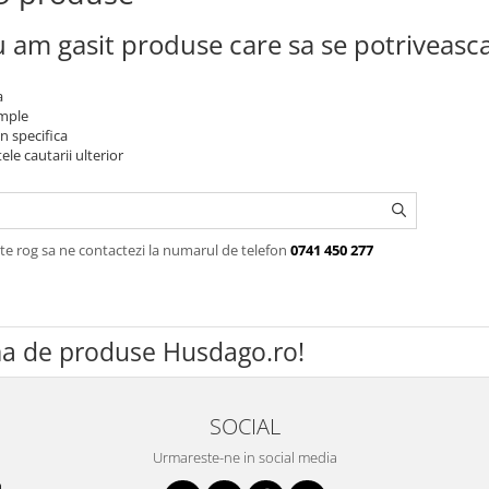
 am gasit produse care sa se potriveasc
a
imple
n specifica
ele cautarii ulterior
te rog sa ne contactezi la numarul de telefon
0741 450 277
a de produse Husdago.ro!
SOCIAL
Urmareste-ne in social media