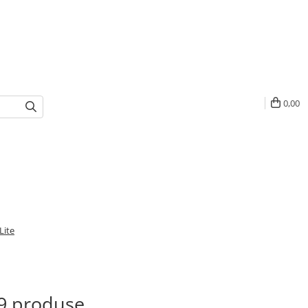
0,00
Lite
 9 produse