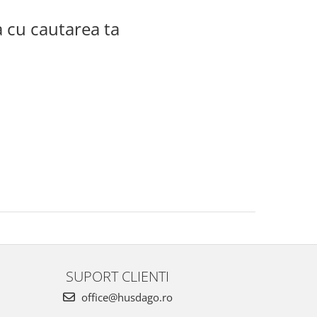
a cu cautarea ta
SUPORT CLIENTI
office@husdago.ro