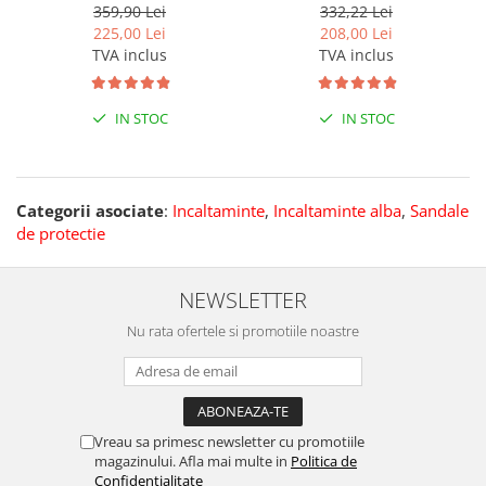
359,90 Lei
332,22 Lei
225,00 Lei
208,00 Lei
TVA inclus
TVA inclus
IN STOC
IN STOC
Categorii asociate
:
Incaltaminte
,
Incaltaminte alba
,
Sandale
de protectie
NEWSLETTER
Nu rata ofertele si promotiile noastre
Vreau sa primesc newsletter cu promotiile
magazinului. Afla mai multe in
Politica de
Confidentialitate