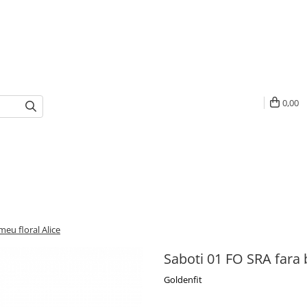
0,00
eu floral Alice
Saboti 01 FO SRA fara 
Goldenfit