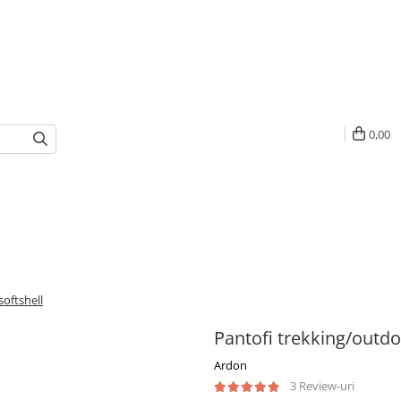
0,00
oftshell
Pantofi trekking/outdo
Ardon
3 Review-uri