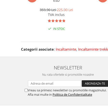
ESD
359,90 Lei
225,00 Lei
TVA inclus
IN STOC
Categorii asociate
:
Incaltaminte
,
Incaltaminte trek
NEWSLETTER
Nu rata ofertele si promotiile noastre
Vreau sa primesc newsletter cu promotiile magazinului.
Afla mai multe in
Politica de Confidentialitate