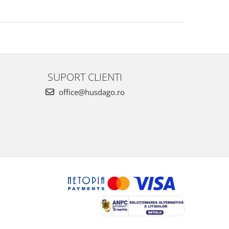
SUPORT CLIENTI
office@husdago.ro