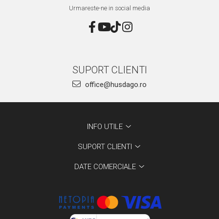
Urmareste-ne in social media
SUPORT CLIENTI
office@husdago.ro
INFO UTILE
SUPORT CLIENTI
DATE COMERCIALE