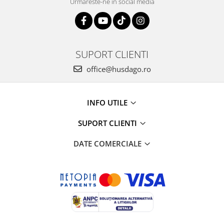
Urmareste-ne in social media
SUPORT CLIENTI
office@husdago.ro
INFO UTILE
SUPORT CLIENTI
DATE COMERCIALE