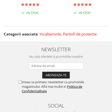
IN STOC
IN STOC
Categorii asociate
:
Incaltaminte
,
Pantofi de protectie
NEWSLETTER
Nu rata ofertele si promotiile noastre
Vreau sa primesc newsletter cu promotiile
magazinului. Afla mai multe in
Politica de
Confidentialitate
SOCIAL