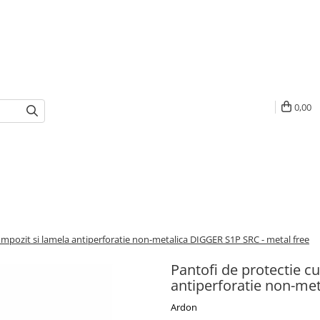
0,00
mpozit si lamela antiperforatie non-metalica DIGGER S1P SRC - metal free
Pantofi de protectie 
antiperforatie non-me
Ardon