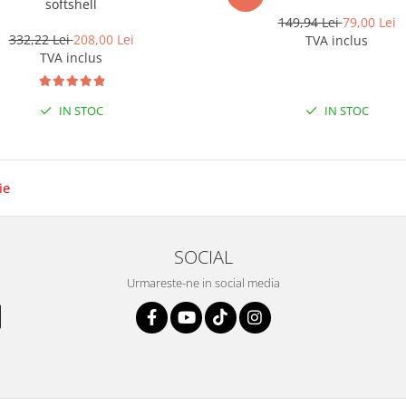
softshell
149,94 Lei
79,00 Lei
332,22 Lei
208,00 Lei
TVA inclus
TVA inclus
IN STOC
IN STOC
ie
SOCIAL
Urmareste-ne in social media