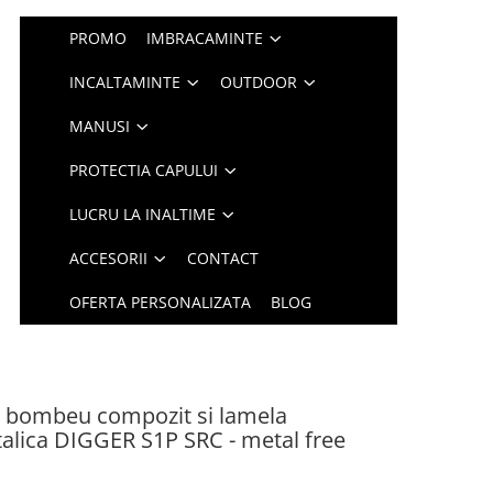
PROMO
IMBRACAMINTE
INCALTAMINTE
OUTDOOR
MANUSI
PROTECTIA CAPULUI
LUCRU LA INALTIME
ACCESORII
CONTACT
OFERTA PERSONALIZATA
BLOG
cu bombeu compozit si lamela
talica DIGGER S1P SRC - metal free