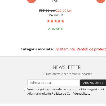
ESD
359,90 Lei
225,00 Lei
TVA inclus
IN STOC
Categorii asociate
:
Incaltaminte
,
Pantofi de protect
NEWSLETTER
Nu rata ofertele si promotiile noastre
Vreau sa primesc newsletter cu promotiile magazinului.
Afla mai multe in
Politica de Confidentialitate