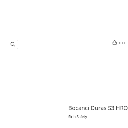
0,00
Bocanci Duras S3 HRO
Sirin Safety