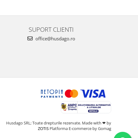
SUPORT CLIENTI
office@husdago.ro
Husdago SRL; Toate drepturile rezervate. Made with ❤ by
ZOTIS
Platforma E-commerce by Gomag