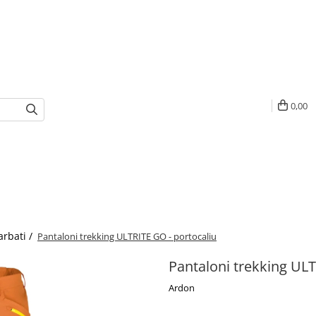
0,00
arbati /
Pantaloni trekking ULTRITE GO - portocaliu
Pantaloni trekking ULT
Ardon