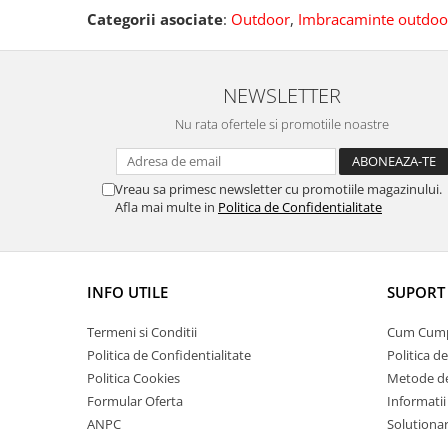
Categorii asociate
:
Outdoor
,
Imbracaminte outdoor
NEWSLETTER
Nu rata ofertele si promotiile noastre
Vreau sa primesc newsletter cu promotiile magazinului.
Afla mai multe in
Politica de Confidentialitate
INFO UTILE
SUPORT 
Termeni si Conditii
Cum Cum
Politica de Confidentialitate
Politica d
Politica Cookies
Metode de
Formular Oferta
Informatii
ANPC
Solutionare