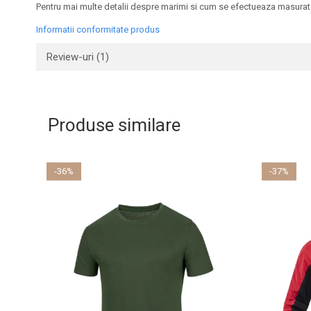
Pentru mai multe detalii despre marimi si cum se efectueaza masurato
Informatii conformitate produs
Review-uri
(1)
Produse similare
-36%
-37%