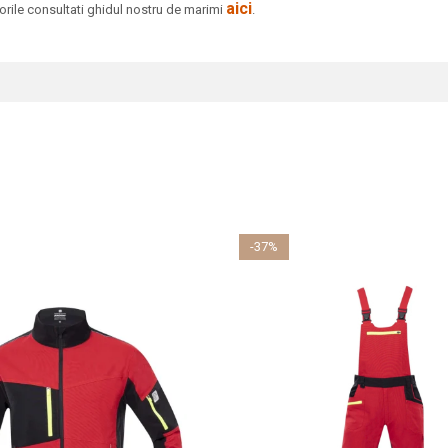
aici
rile consultati ghidul nostru de marimi
.
-37%