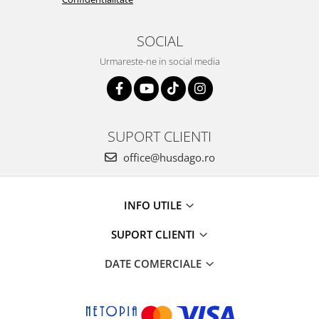
SOCIAL
Urmareste-ne in social media
SUPORT CLIENTI
office@husdago.ro
INFO UTILE
SUPORT CLIENTI
DATE COMERCIALE