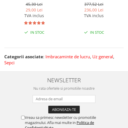
45,30 Lei
377,52 Lei
29,00 Lei
236,00 Lei
TVA inclus
TVA inclus
IN STOC
IN STOC
Categorii asociate
:
Imbracaminte de lucru
,
Uz general
,
Sepci
NEWSLETTER
Nu rata ofertele si promotiile noastre
Vreau sa primesc newsletter cu promotiile
magazinului. Afla mai multe in
Politica de
Confidentialitate