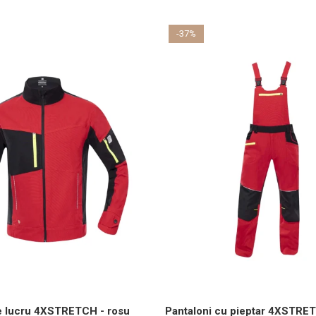
-37%
e lucru 4XSTRETCH - rosu
Pantaloni cu pieptar 4XSTRET