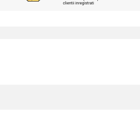
clientii inregistrati