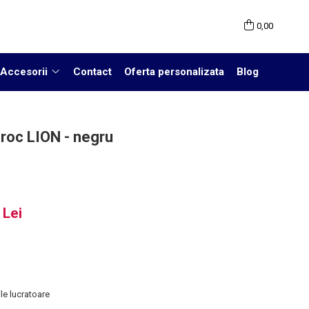
0,00
Accesorii
Contact
Oferta personalizata
Blog
roc LION - negru
 Lei
le lucratoare