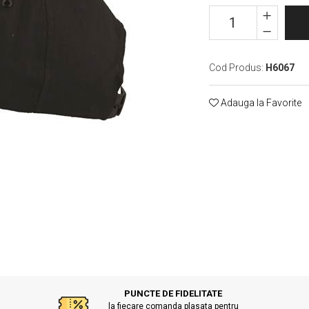
Cod Produs:
H6067
Adauga la Favorite
PUNCTE DE FIDELITATE
la fiecare comanda plasata pentru