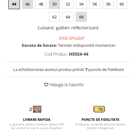
Tricouri clasice
44
46
48
50
52
54
56
58
60
Veste de lucru
Impermeabila
62
64
66
Combinezoane de lucru
Culoare
:
galben reflectorizant
impermeabile
STOC EPUIZAT
Costume de ploaie impermeabile
Durata de livrare:
Termen indisponibil momentan
Jachete / Bluze salopeta
Cod Produs:
H5924-44
Pantaloni impermeabili
Pelerine de ploaie
La achizitionarea acestui produs primiti
7
puncte de fidelitate
Veste de lucru
Industria alimentara
Adauga la Favorite
Manecute
Pantaloni de lucru
Sorturi impermeabile
Pantaloni de lucru in talie
LIVRARE RAPIDA
PUNCTE DE FIDELITATE
Pentru sudura
si gratuita pentru comenzi peste 500
la fiecare comanda plasata pentru
lei, direct la usa ta sau la Easybox
clientii inregistrati
Jachete pentru sudura