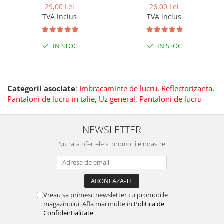
29,00 Lei
26,00 Lei
TVA inclus
TVA inclus
IN STOC
IN STOC
Categorii asociate
:
Imbracaminte de lucru
,
Reflectorizanta
,
Pantaloni de lucru in talie
,
Uz general
,
Pantaloni de lucru
NEWSLETTER
Nu rata ofertele si promotiile noastre
Vreau sa primesc newsletter cu promotiile
magazinului. Afla mai multe in
Politica de
Confidentialitate