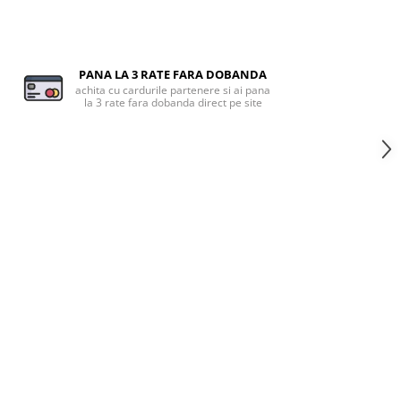
PANA LA 3 RATE FARA DOBANDA
achita cu cardurile partenere si ai pana
la 3 rate fara dobanda direct pe site