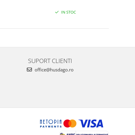
IN STOC
SUPORT CLIENTI
office@husdago.ro