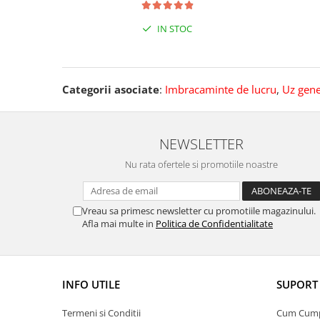
IN STOC
Categorii asociate
:
Imbracaminte de lucru
,
Uz gene
NEWSLETTER
Nu rata ofertele si promotiile noastre
Vreau sa primesc newsletter cu promotiile magazinului.
Afla mai multe in
Politica de Confidentialitate
INFO UTILE
SUPORT 
Termeni si Conditii
Cum Cum