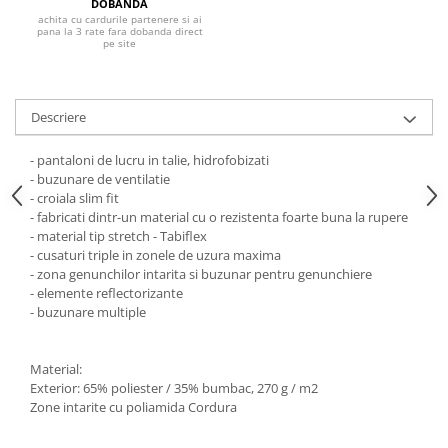
Pantaloni de protectie
DOBANDA
achita cu cardurile partenere si ai
Sorturi
pana la 3 rate fara dobanda direct
pe site
Pentru copii
Pantaloni de lucru cu pieptar
Veste de lucru
Descriere
Pentru femei
- pantaloni de lucru in talie, hidrofobizati
Bluze pentru femei
- buzunare de ventilatie
Fleece-uri
- croiala slim fit
- fabricati dintr-un material cu o rezistenta foarte buna la rupere
Halate
- material tip stretch - Tabiflex
Jachete / Bluze salopeta
- cusaturi triple in zonele de uzura maxima
Pantaloni de lucru cu pieptar
- zona genunchilor intarita si buzunar pentru genunchiere
- elemente reflectorizante
Pantaloni de lucru in talie
- buzunare multiple
Tricouri polo
Veste de lucru
Material:
Exterior: 65% poliester / 35% bumbac, 270 g / m2
Zone intarite cu poliamida Cordura