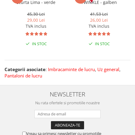
scurta Lima - verde
TWINKLE - galben
45,30 Lei
41,53 Lei
29,00 Lei
26,00 Lei
TVA inclus
TVA inclus
IN STOC
IN STOC
Categorii asociate
:
Imbracaminte de lucru
,
Uz general
,
Pantaloni de lucru
NEWSLETTER
Nu rata ofertele si promotiile noastre
Vreau sa primesc newsletter cu promotiile