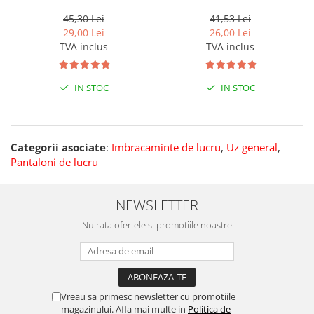
45,30 Lei
41,53 Lei
29,00 Lei
26,00 Lei
TVA inclus
TVA inclus
IN STOC
IN STOC
Categorii asociate
:
Imbracaminte de lucru
,
Uz general
,
Pantaloni de lucru
NEWSLETTER
Nu rata ofertele si promotiile noastre
Vreau sa primesc newsletter cu promotiile
magazinului. Afla mai multe in
Politica de