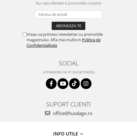
Nu rata ofertele si promotiile noastre
Vreau sa primesc newsletter cu promotiile
magazinului. Afla mai multe in
Politica de
Confidentialitate
SOCIAL
Urmareste-ne in social media
SUPORT CLIENTI
office@husdago.ro
INFO UTILE