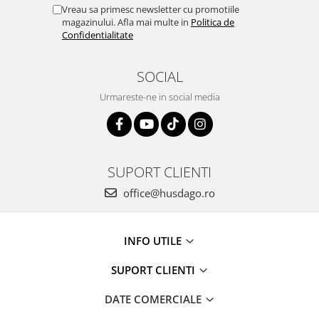
Vreau sa primesc newsletter cu promotiile
magazinului. Afla mai multe in
Politica de
Confidentialitate
SOCIAL
Urmareste-ne in social media
SUPORT CLIENTI
office@husdago.ro
INFO UTILE
SUPORT CLIENTI
DATE COMERCIALE