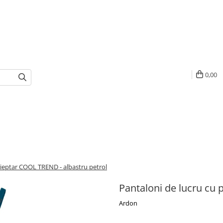
0,00
pieptar COOL TREND - albastru petrol
Pantaloni de lucru cu 
Ardon