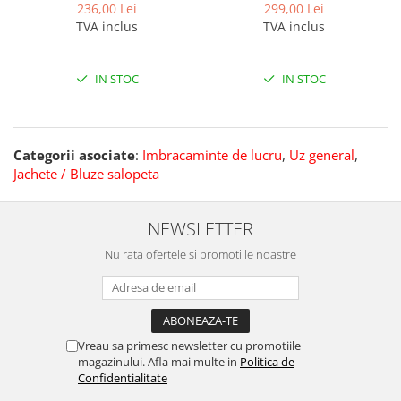
236,00 Lei
299,00 Lei
TVA inclus
TVA inclus
IN STOC
IN STOC
Categorii asociate
:
Imbracaminte de lucru
,
Uz general
,
Jachete / Bluze salopeta
NEWSLETTER
Nu rata ofertele si promotiile noastre
Vreau sa primesc newsletter cu promotiile
magazinului. Afla mai multe in
Politica de
Confidentialitate