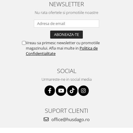
NEWSLETTER
Nu rata ofertele si promotiile noastre
Vreau sa primesc newsletter cu promotiile
magazinului. Afla mai multe in
Politica de
Confidentialitate
SOCIAL
Urmareste-ne in social media
SUPORT CLIENTI
office@husdago.ro