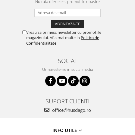
Nu rata ofertele si promotiile noastre
Vreau sa primesc newsletter cu promotiile
magazinului. Afla mai multe in
Politica de
Confidentialitate
SOCIAL
Urmareste-ne in social media
SUPORT CLIENTI
office@husdago.ro
INFO UTILE