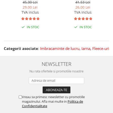
45,30 Lei
41,53 Lei
29,00 Lei
26,00 Lei
TVA inclus
TVA inclus
IN STOC
IN STOC
Categorii asociate
:
Imbracaminte de lucru
,
Iarna
,
Fleece-uri
NEWSLETTER
Nu rata ofertele si promotiile noastre
Vreau sa primesc newsletter cu promotiile
magazinului. Afla mai multe in
Politica de
Confidentialitate